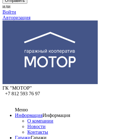
или
Войти
Авторизация
ГК "МОТОР"
+7 812 593 76 97
Меню
Информация
Информация
О компании
Новости
Контакты
Гаражи
Гаражи