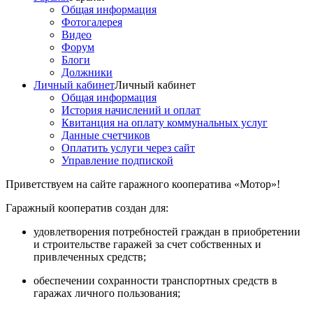
Общая информация
Фотогалерея
Видео
Форум
Блоги
Должники
Личный кабинет
Личный кабинет
Общая информация
История начислений и оплат
Квитанция на оплату коммунальных услуг
Данные счетчиков
Оплатить услуги через сайт
Управление подпиской
Приветствуем на сайте гаражного кооператива «Мотор»!
Гаражный кооператив создан для:
удовлетворения потребностей граждан в приобретении
и строительстве гаражей за счет собственных и
привлеченных средств;
обеспечении сохранности транспортных средств в
гаражах личного пользования;