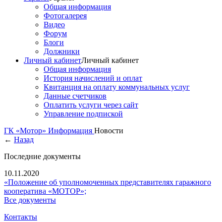
Общая информация
Фотогалерея
Видео
Форум
Блоги
Должники
Личный кабинет
Личный кабинет
Общая информация
История начислений и оплат
Квитанция на оплату коммунальных услуг
Данные счетчиков
Оплатить услуги через сайт
Управление подпиской
ГК «Мотор»
Информация
Новости
←
Назад
Последние документы
10.11.2020
«Положение об уполномоченных представителях гаражного
кооператива «МОТОР»;
Все документы
Контакты