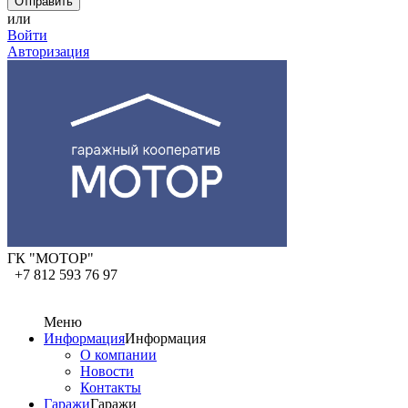
или
Войти
Авторизация
ГК "МОТОР"
+7 812 593 76 97
Меню
Информация
Информация
О компании
Новости
Контакты
Гаражи
Гаражи